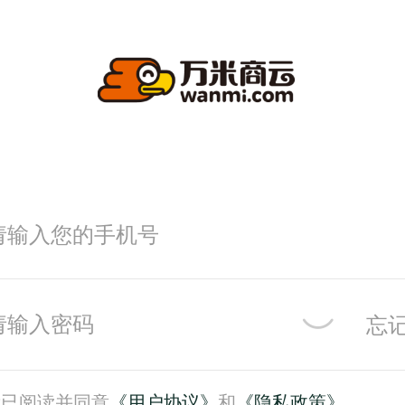
忘
我已阅读并同意
《用户协议》
和
《隐私政策》